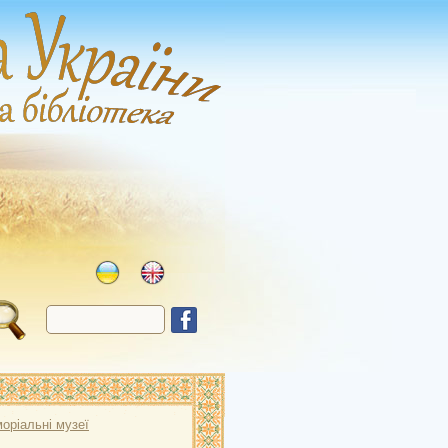
оріальні музеї