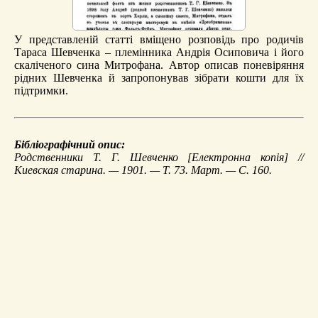
У представленій статті вміщено розповідь про родичів
Тараса Шевченка – племінника Андрія Осиповича і його
скаліченого сина Митрофана. Автор описав поневіряння
рідних Шевченка й запропонував зібрати кошти для їх
підтримки.
Бібліографічний опис:
Родственники Т. Г. Шевченко
[Електронна копія] //
Киевская старина. — 1901. — Т. 73. Март. — С. 160.