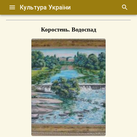
Культура України
Коростень. Водоспад