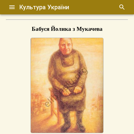
Культура України
Бабуся Йолика з Мукачева