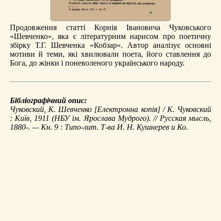
Продовження статті Корнія Івановича Чуковського
«Шевченко», яка є літературним нарисом про поетичну
збірку Т.Г. Шевченка «Кобзар». Автор аналізує основні
мотиви й теми, які хвилювали поета, його ставлення до
Бога, до жінки і поневоленого українського народу.
Бібліографічний опис:
Чуковский, К.
Шевченко
[Електронна копія] / К. Чуковский
: Київ, 1911 (НБУ ім. Ярослава Мудрого). //
Русская мысль
,
1880-. — Кн. 9 : Типо-лит. Т-ва И. Н. Кушнерев и Ко.