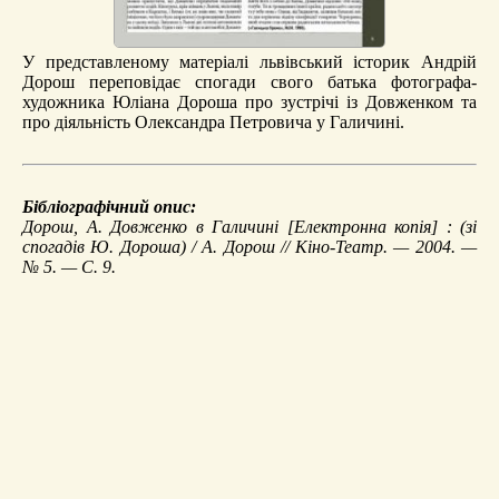
У представленому матеріалі львівський історик Андрій
Дорош переповідає спогади свого батька фотографа-
художника Юліана Дороша про зустрічі із Довженком та
про діяльність Олександра Петровича у Галичині.
Бібліографічний опис:
Дорош, А.
Довженко в Галичині
[Електронна копія] : (зі
спогадів Ю. Дороша) / А. Дорош // Кіно-Театр. — 2004. —
№ 5. — С. 9.