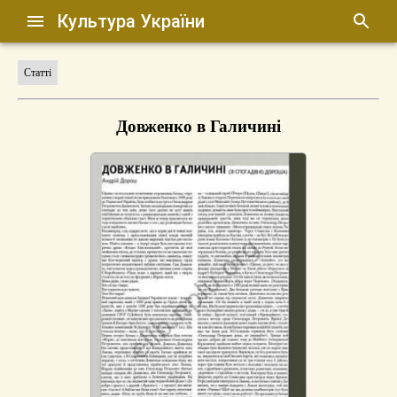
Культура України
Статті
Довженко в Галичині