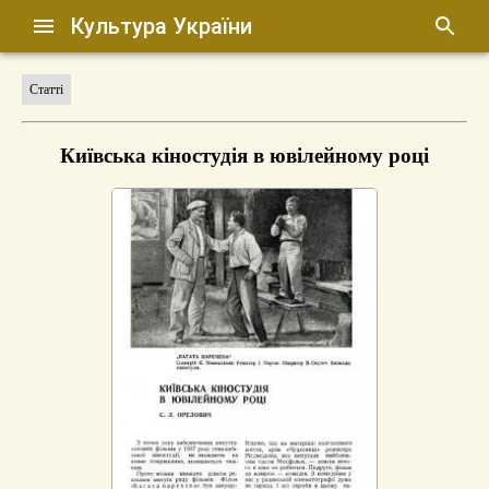
Культура України
Статті
Київська кіностудія в ювілейному році