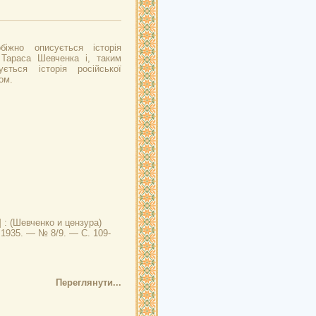
біжно описується історія
 Тараса Шевченка і, таким
ється історія російської
ом.
 : (Шевченко и цензура)
 1935. — № 8/9. — С. 109-
Переглянути...