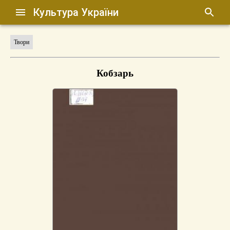
Культура України
Твори
Кобзарь