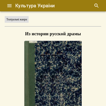
Культура України
Театральні жанри
Из истории русской драмы