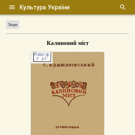
Культура України
Твори
Калиновий міст