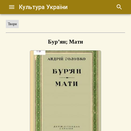
Культура України
Твори
Бур’ян; Мати