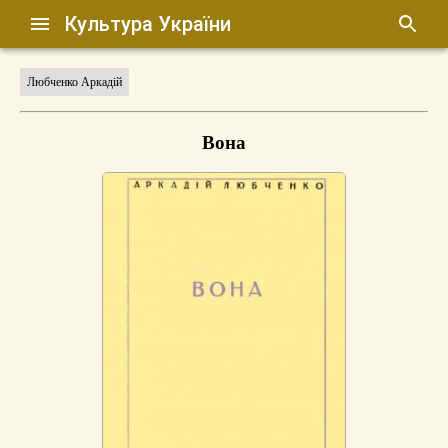
Культура України
Любченко Аркадій
Вона