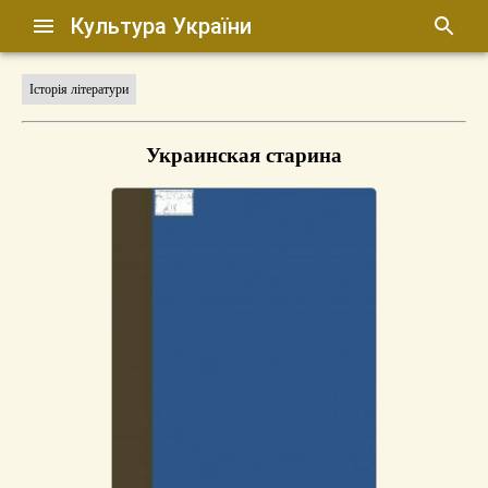
Культура України
Історія літератури
Украинская старина