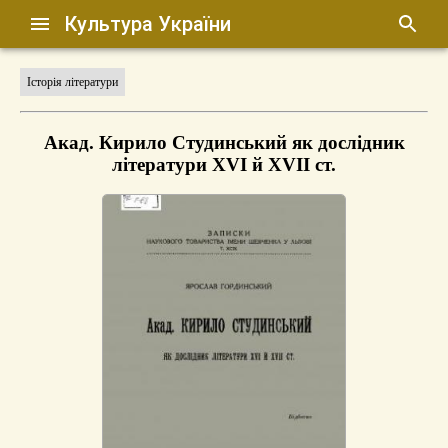
Культура України
Історія літератури
Акад. Кирило Студинський як дослідник
літератури XVI й XVII ст.