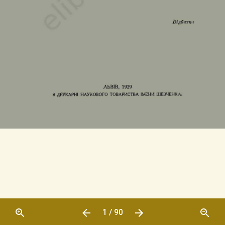
1 / 90