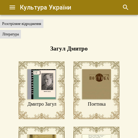
Культура України
Розстріляне відродження
Література
Загул Дмитро
Дмитро Загул
Поетика