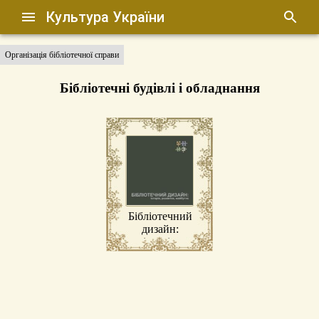
Культура України
Організація бібліотечної справи
Бібліотечні будівлі і обладнання
Бібліотечний
дизайн:
історія,
розвиток,
майбутнє