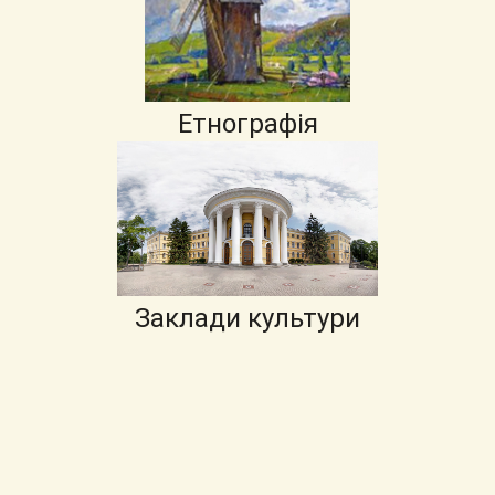
Етнографія
Заклади культури