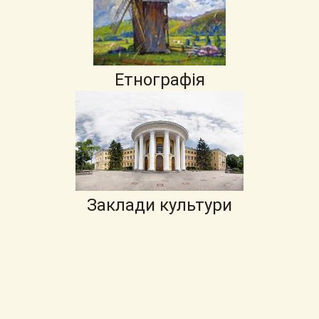
Етнографія
Заклади культури