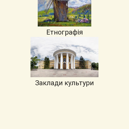
Етнографія
Заклади культури