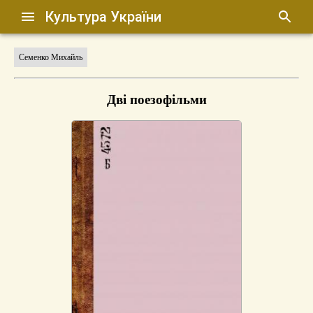
Культура України
Семенко Михайль
Дві поезофільми