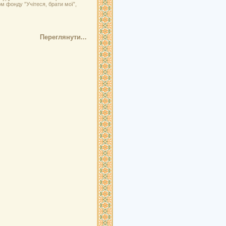
м фонду ”Учітеся, брати мої”,
Переглянути...