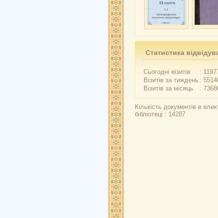
Статистика відвідув
Сьогодні візитів
: 1197
Візитів за тиждень
: 5514
Візитів за місяць
: 7368
Кількість документів в елек
бібліотеці : 14287