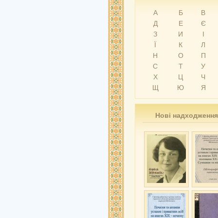
А
Б
В
Д
Е
Є
З
И
І
Ї
К
Л
Н
О
П
С
Т
У
Х
Ц
Ч
Щ
Ю
Я
Нові надходження