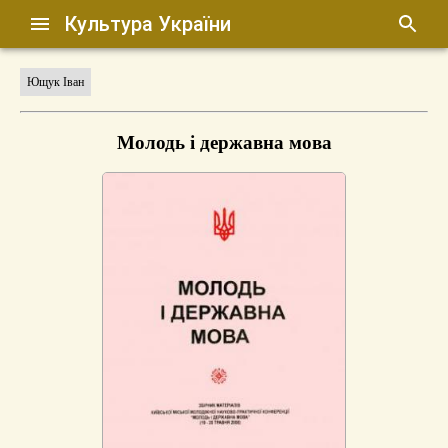
Культура України
Ющук Іван
Молодь і державна мова