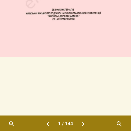
1 / 144