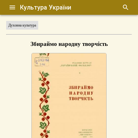
Культура України
Духовна культура
Збираймо народну творчість