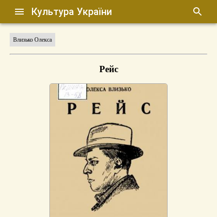
Культура України
Влизько Олекса
Рейс