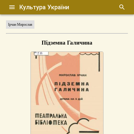
Культура України
Ірчан Мирослав
Підземна Галичина