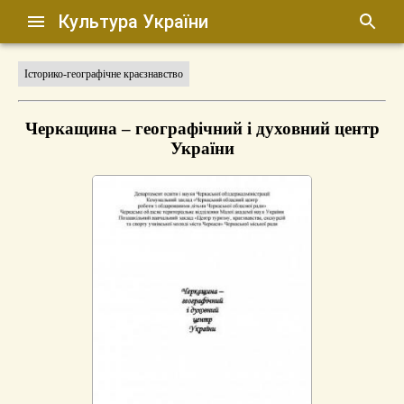
Культура України
Історико-географічне краєзнавство
Черкащина – географічний і духовний центр
України