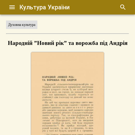
Культура України
Духовна культура
Народній ”Новий рік” та ворожба під Андрія