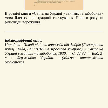
В розділі книги «Свята на Україні у звичаях та забобонах»
мова йдеться про традиції святкування Нового року та
різновиди ворожіння.
Бібліографічний опис:
Народній ”Новий рік” та ворожба під Андрія
[Електронна
копія] : Київ, 1930 (НБУ ім. Ярослава Мудрого). //
Свята на
Україні у звичаях та забобонах
, 1930. — С. 22-32. — Вид. 2-
е : Держвидав України. —(Масова антирелігійна
бібліотека).