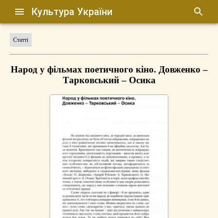
Культура України
Статті
Народ у фільмах поетичного кіно. Довженко –
Тарковський – Осика