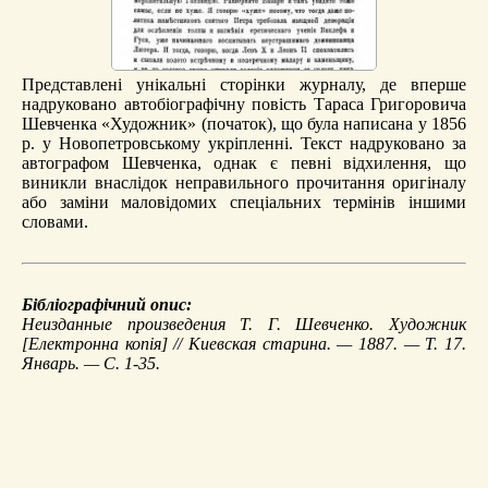
Представлені унікальні сторінки журналу, де вперше
надруковано автобіографічну повість Тараса Григоровича
Шевченка «Художник» (початок), що була написана у 1856
р. у Новопетровському укріпленні. Текст надруковано за
автографом Шевченка, однак є певні відхилення, що
виникли внаслідок неправильного прочитання оригіналу
або заміни маловідомих спеціальних термінів іншими
словами.
Бібліографічний опис:
Неизданные произведения Т. Г. Шевченко. Художник
[Електронна копія] // Киевская старина. — 1887. — Т. 17.
Январь. — С. 1-35.