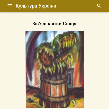
Культура України
Зів’ялі квітки Сонця