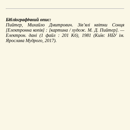
Бібліографічний опис:
Пийтер, Михайло Дмитрович.
Зів’ялі квітки Сонця
[Електронна копія] : [картина / худож. М. Д. Пийтер]. —
Електрон. дані (1 файл : 201 Кб), 1981 (Київ: НБУ ім.
Ярослава Мудрого, 2017).