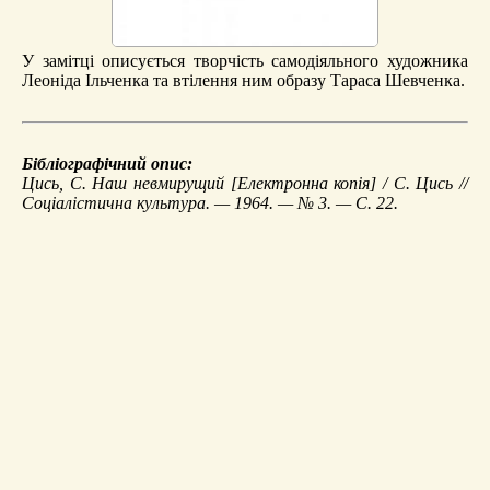
У замітці описується творчість самодіяльного художника
Леоніда Ільченка та втілення ним образу Тараса Шевченка.
Бібліографічний опис:
Цись, С.
Наш невмирущий
[Електронна копія] / С. Цись //
Соціалістична культура. — 1964. — № 3. — С. 22.