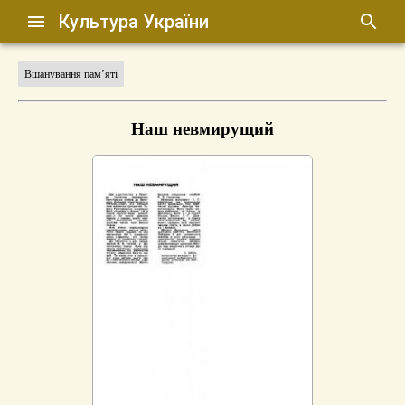
Культура України
Вшанування пам’яті
Наш невмирущий