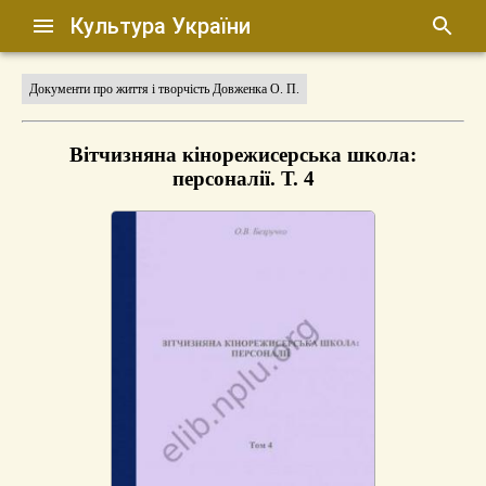
Культура України
Документи про життя і творчість Довженка О. П.
Вітчизняна кінорежисерська школа:
персоналії. Т. 4