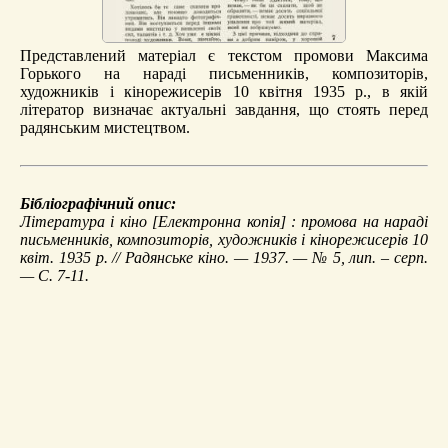
Представлений матеріал є текстом промови Максима
Горького на нараді письменників, композиторів,
художників і кінорежисерів 10 квітня 1935 р., в якій
літератор визначає актуальні завдання, що стоять перед
радянським мистецтвом.
Бібліографічний опис:
Література і кіно
[Електронна копія] : промова на нараді
письменників, композиторів, художників і кінорежисерів 10
квіт. 1935 р. // Радянське кіно. — 1937. — № 5, лип. – серп.
— С. 7-11.