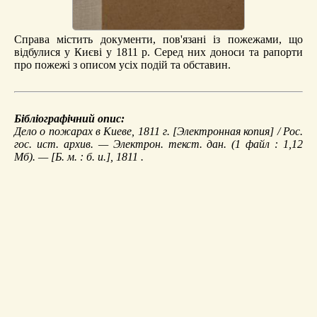
Справа містить документи, пов'язані із пожежами, що
відбулися у Києві у 1811 р. Серед них доноси та рапорти
про пожежі з описом усіх подій та обставин.
Бібліографічний опис:
Дело о пожарах в Киеве, 1811 г.
[Электронная копия] / Рос.
гос. ист. архив. — Электрон. текст. дан. (1 файл : 1,12
Мб). — [Б. м. : б. и.], 1811 .