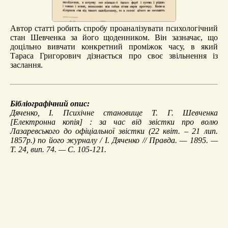
Автор статті робить спробу проаналізувати психологічний
стан Шевченка за його щоденником. Він зазначає, що
доцільно вивчати конкретний проміжок часу, в який
Тараса Григорович дізнається про своє звільнення із
заслання.
Бібліографічний опис:
Дяченко, І.
Психічне становище Т. Г. Шевченка
[Електронна копія] : за час від звістки про волю
Лазаревського до офіціальної звістки (22 квіт. – 21 лип.
1857р.) по його журналу / І. Дяченко // Правда. — 1895. —
Т. 24, вип. 74. — С. 105-121.