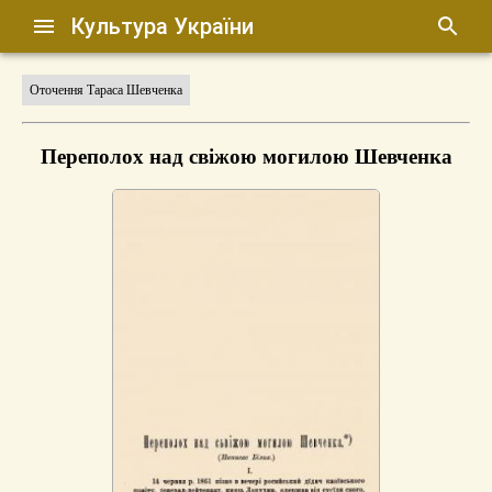
Культура України
Оточення Тараса Шевченка
Переполох над свіжою могилою Шевченка