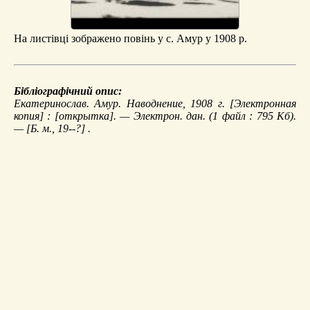
На листівці зображено повінь у с. Амур у 1908 р.
Бібліографічний опис:
Екатеринослав. Амур. Наводнение, 1908 г.
[Электронная
копия] : [открытка]. — Электрон. дан. (1 файл : 795 Кб).
— [Б. м., 19--?] .