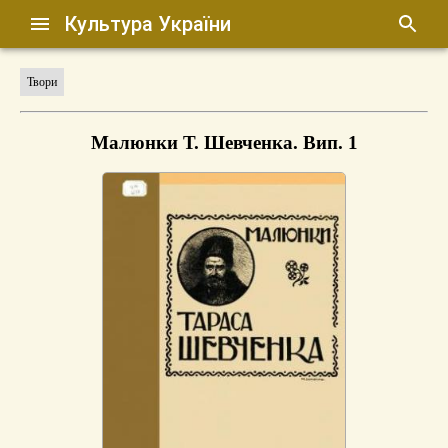
Культура України
Твори
Малюнки Т. Шевченка. Вип. 1