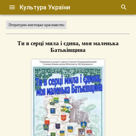
Культура України
Літературно-мистецьке краєзнавство
Ти в серці мила і єдина, моя маленька
Батьківщина