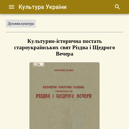
Культура України
Духовна культура
Культурно-історична постать
староукраїнських свят Різдва і Щедрого
Вечера