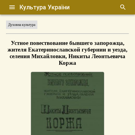
Культура України
Духовна культура
Устное повествование бывшего запорожца,
жителя Екатеринославской губернии и уезда,
селения Михайловки, Никиты Леонтьевича
Коржа