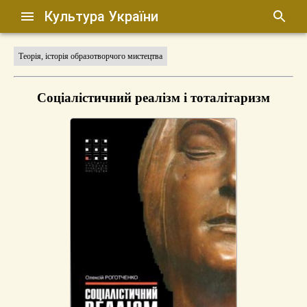
Культура України
Теорія, історія образотворчого мистецтва
Соціалістичний реалізм і тоталітаризм