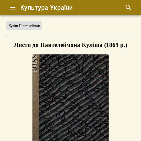
Культура України
Куліш Пантелеймон
Листи до Пантелеймона Куліша (1869 р.)