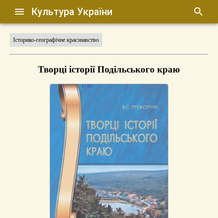
Культура України
Історико-географічне краєзнавство
Творці історії Подільського краю