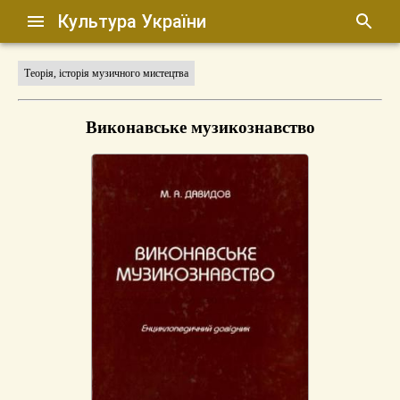
Культура України
Теорія, історія музичного мистецтва
Виконавське музикознавство